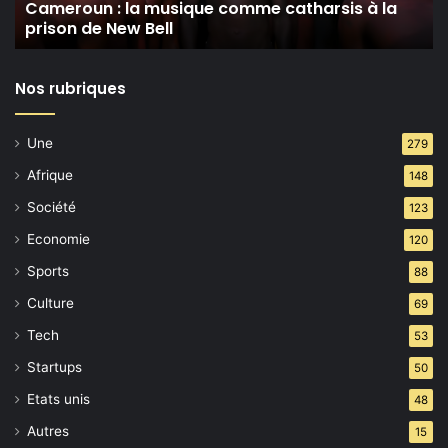
Cameroun : la musique comme catharsis à la
de
prison de New Bell
New
Bell
Nos rubriques
Une
279
Afrique
148
Société
123
Economie
120
Sports
88
Culture
69
Tech
53
Startups
50
Etats unis
48
Autres
15