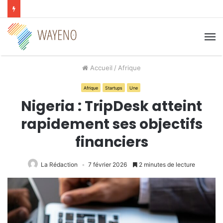
M
Accueil
/
Afrique
Afrique
Startups
Une
Nigeria : TripDesk atteint
rapidement ses objectifs
financiers
La Rédaction
7 février 2026
2 minutes de lecture