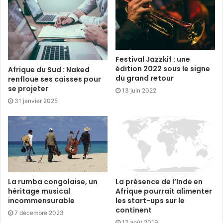
Festival Jazzkif : une
édition 2022 sous le signe
Afrique du Sud : Naked
du grand retour
renfloue ses caisses pour
se projeter
13 juin 2022
31 janvier 2025
La rumba congolaise, un
La présence de l’Inde en
héritage musical
Afrique pourrait alimenter
incommensurable
les start-ups sur le
continent
7 décembre 2023
12 août 2019