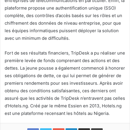
entreprises de télécommunications en particulier. Enfin, la
plateforme propose une authentification unique (SSO)
complète, des contrôles d’accès basés sur les rôles et un
chiffrement des données de niveau entreprise, pour que
les équipes informatiques puissent déployer la solution
avec un minimum de difficultés.
Fort de ses résultats financiers, TripDesk a pu réaliser une
première levée de fonds comprenant des actions et des
dettes. La jeune pousse a également commencé à honorer
ses obligations de dette, ce qui lui permet de générer de
premiers rendements pour ses investisseurs. Après avoir
obtenu des conditions satisfaisantes, ces derniers ont
assuré que les activités de TripDesk n’entravent pas celles
d’Hotels.ng. Créé par le même Essien en 2013, Hotels.ng
est une plateforme recensant les hôtels au Nigeria.
Google+
Linkedin
Partager par email
Imprimer