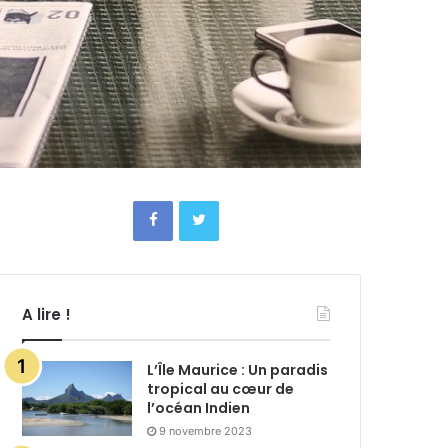
A lire !
L’Île Maurice : Un paradis
tropical au cœur de
l’océan Indien
9 novembre 2023