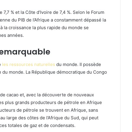
e 7,7 % et la Côte d’Ivoire de 7,4 %. Selon le Forum
nne du PIB de l’Afrique a constamment dépassé la
 à la croissance la plus rapide du monde se
ines années.
 remarquable
e
les ressources naturelles
du monde. Il possède
se du monde. La République démocratique du Congo
de cacao et, avec la découverte de nouveaux
 des plus grands producteurs de pétrole en Afrique
cteurs de pétrole se trouvent en Afrique, sans
u large des côtes de l’Afrique du Sud, qui peut
rces totales de gaz et de condensats.