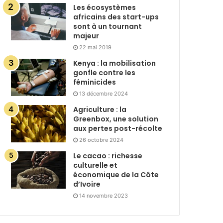
Les écosystèmes
africains des start-ups
sont à un tournant
majeur
22 mai 2019
Kenya : la mobilisation
gonfle contre les
féminicides
13 décembre 2024
Agriculture : la
Greenbox, une solution
aux pertes post-récolte
26 octobre 2024
Le cacao : richesse
culturelle et
économique de la Côte
d’Ivoire
14 novembre 2023