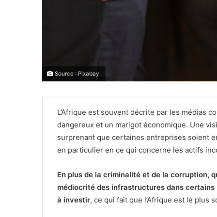
Source : Pixabay.
L’Afrique est souvent décrite par les média
dangereux et un marigot économique. Une vision
surprenant que certaines entreprises soient e
en particulier en ce qui concerne les actifs inco
En plus de la criminalité et de la corruption,
médiocrité des infrastructures dans certains 
à investir
, ce qui fait que l’Afrique est le plus