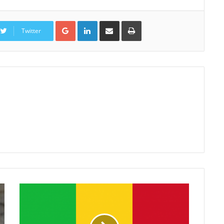
Google+
Linkedin
Partager par email
Imprimer
Twitter