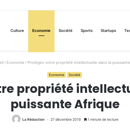
Culture
Economie
Société
Sports
Startups
Te
il
/
Economie
/
Protégez votre propriété intellectuelle dans la puissante
Economie
Société
re propriété intellect
puissante Afrique
La Rédaction
27 décembre 2019
1 minute de lecture