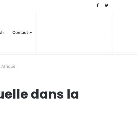
ch
Contact
 Afrique
uelle dans la