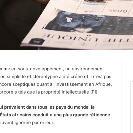
s comme en sous-développement, un environnement
 simpliste et stéréotypée a été créée et il n’est pas
ncore sceptiques quant à l’investissement en Afrique,
rporels tels que la propriété intellectuelle (PI).
 qui prévalent dans tous les pays du monde, la
États africains conduit à une plus grande réticence
 souvent ignorée par erreur.