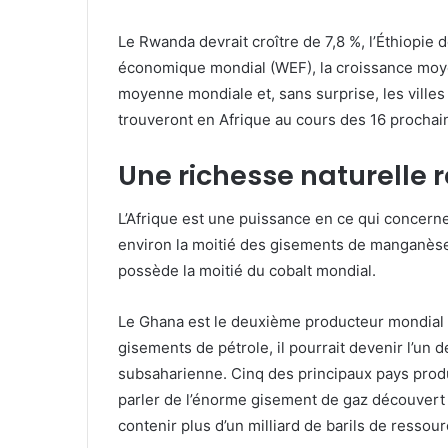
Le Rwanda devrait croître de 7,8 %, l’Éthiopie d
économique mondial (WEF), la croissance moye
moyenne mondiale et, sans surprise, les villes
trouveront en Afrique au cours des 16 procha
Une richesse naturelle
L’Afrique est une puissance en ce qui concern
environ la moitié des gisements de manganè
possède la moitié du cobalt mondial.
Le Ghana est le deuxième producteur mondial 
gisements de pétrole, il pourrait devenir l’un
subsaharienne. Cinq des principaux pays produ
parler de l’énorme gisement de gaz découvert a
contenir plus d’un milliard de barils de ressou