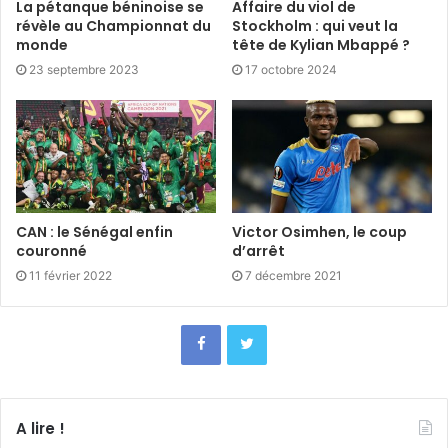
La pétanque béninoise se
Affaire du viol de
révèle au Championnat du
Stockholm : qui veut la
monde
tête de Kylian Mbappé ?
23 septembre 2023
17 octobre 2024
CAN : le Sénégal enfin
Victor Osimhen, le coup
couronné
d’arrêt
11 février 2022
7 décembre 2021
A lire !