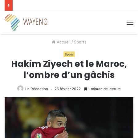
M
Accueil
/
Sports
Sports
Hakim Ziyech et le Maroc,
l’ombre d’un gâchis
La Rédaction
26 février 2022
1 minute de lecture