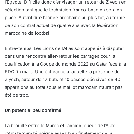
l’Égypte. Difficile donc d’envisager un retour de Ziyech en
sélection tant que le technicien franco-bosnien sera en
place. Autant dire l’année prochaine au plus tôt, au terme
de son contrat actuel de quatre ans avec la fédération
marocaine de football.
Entre-temps, Les Lions de l’Atlas sont appelés à disputer
dans une rencontre aller-retour les barrages pour la
qualification à la Coupe du monde 2022 au Qatar face à la
RDC fin mars. Une échéance à laquelle la présence de
Ziyech, auteur de 17 buts et 10 passes décisives en 40
apparitions au total sous le maillot marocain n’aurait pas
été de trop.
Un potentiel peu confirmé
La brouille entre le Maroc et l’ancien joueur de l’Ajax
d’Amsterdam témoigne assez bien finalement de la