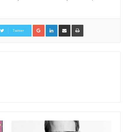
Google+
Linkedin
Partager par email
Imprimer
Twitter