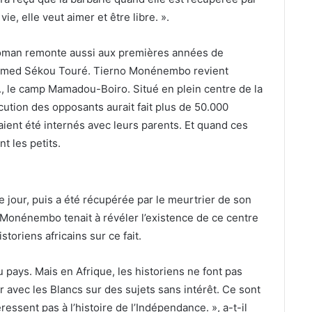
ie, elle veut aimer et être libre. ».
e roman remonte aussi aux premières années de
’Ahmed Sékou Touré. Tierno Monénembo revient
 B., le camp Mamadou-Boiro. Situé en plein centre de la
cution des opposants aurait fait plus de 50.000
aient été internés avec leurs parents. Et quand ces
t les petits.
e jour, puis a été récupérée par le meurtrier de son
no Monénembo tenait à révéler l’existence de ce centre
oriens africains sur ce fait.
 pays. Mais en Afrique, les historiens ne font pas
er avec les Blancs sur des sujets sans intérêt. Ce sont
ssent pas à l’histoire de l’Indépendance. », a-t-il