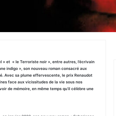
 et « le Terroriste noir », entre autres, l’écrivain
ne indigo », son nouveau roman consacré aux
é. Avec sa plume effervescente, le prix Renaudot
ïnes face aux vicissitudes de la vie sous nos
devoir de mémoire, en même temps qu’il célèbre une