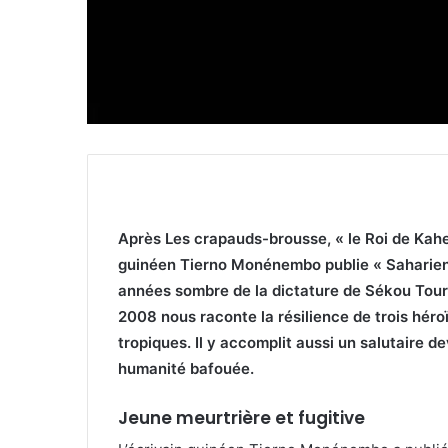
Après Les crapauds-brousse, « le Roi de Kahel »
guinéen Tierno Monénembo publie « Saharien
années sombre de la dictature de Sékou Tour
2008 nous raconte la résilience de trois héro
tropiques. Il y accomplit aussi un salutaire 
humanité bafouée.
Jeune meurtrière et fugitive