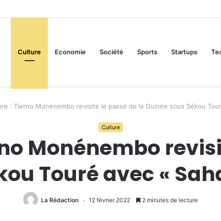
Culture
Economie
Société
Sports
Startups
Te
ture : Tierno Monénembo revisite le passé de la Guinée sous Sékou Tour
Culture
erno Monénembo revisi
kou Touré avec « Saha
La Rédaction
12 février 2022
2 minutes de lecture