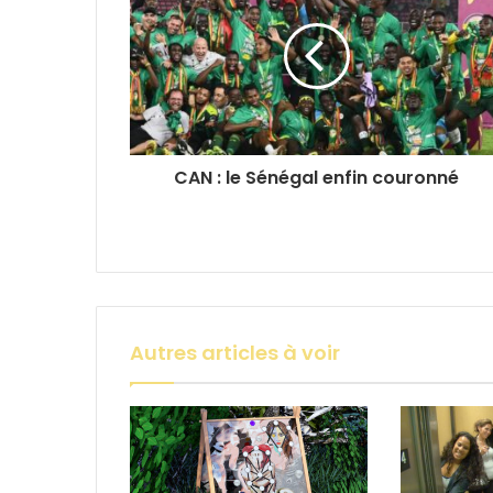
CAN : le Sénégal enfin couronné
Autres articles à voir