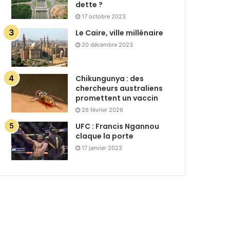
dette ?
17 octobre 2023
Le Caire, ville millénaire
20 décembre 2023
Chikungunya : des
chercheurs australiens
promettent un vaccin
26 février 2026
UFC : Francis Ngannou
claque la porte
17 janvier 2023