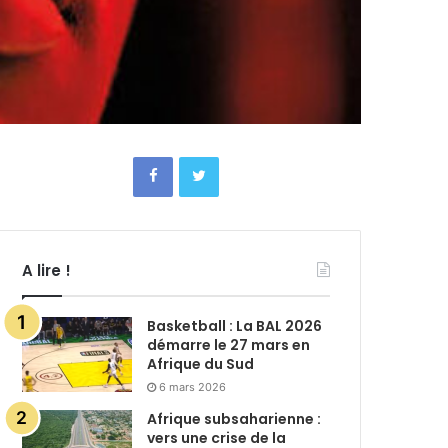
A lire !
Basketball : La BAL 2026
démarre le 27 mars en
Afrique du Sud
6 mars 2026
Afrique subsaharienne :
vers une crise de la