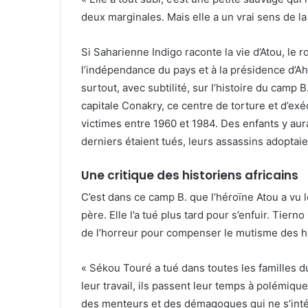
deux marginales. Mais elle a un vrai sens de la v
Si Saharienne Indigo raconte la vie d’Atou, l
l’indépendance du pays et à la présidence d
surtout, avec subtilité, sur l’histoire du camp
capitale Conakry, ce centre de torture et d’exé
victimes entre 1960 et 1984. Des enfants y aur
derniers étaient tués, leurs assassins adoptaien
Une critique des historiens africains
C’est dans ce camp B. que l’héroïne Atou a vu l
père. Elle l’a tué plus tard pour s’enfuir. Tier
de l’horreur pour compenser le mutisme des hist
« Sékou Touré a tué dans toutes les familles du
leur travail, ils passent leur temps à polémiqu
des menteurs et des démagogues qui ne s’intére