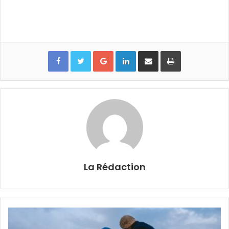
Google+
Linkedin
Partager par email
Imprimer
La Rédaction