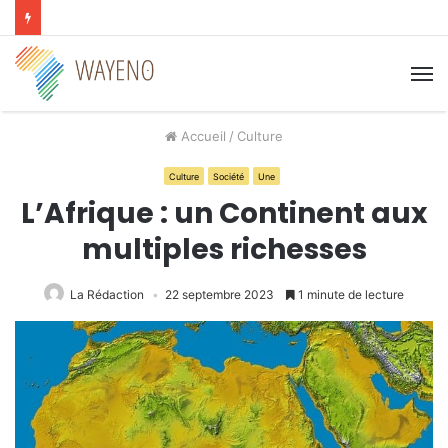
M
Accueil
/
Culture
Culture
Société
Une
L’Afrique : un Continent aux
multiples richesses
La Rédaction
22 septembre 2023
1 minute de lecture