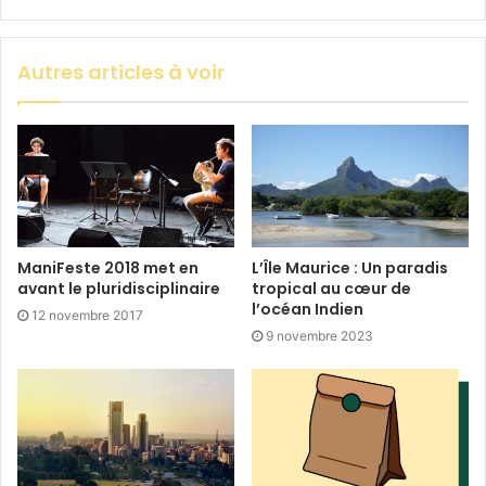
Autres articles à voir
ManiFeste 2018 met en
L’Île Maurice : Un paradis
avant le pluridisciplinaire
tropical au cœur de
l’océan Indien
12 novembre 2017
9 novembre 2023