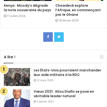
Kenya : Moody’s dégrade
Chowdeck explore
la note souveraine du pays
l’Afrique, en commençant
par le Ghana
11 juillet 2024
18 février 2025
A lire !
Les États-Unis pourraient marchander
leur aide militaire à la RDC
12 mars 2025
Vœux 2021 : Aliou Diallo se pose en
véritable leader naturel
7 janvier 2021