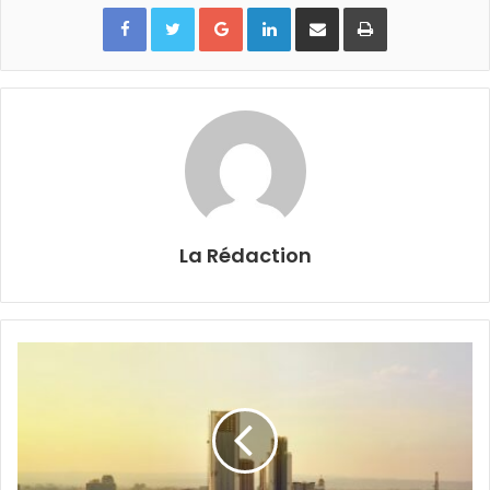
Google+
Linkedin
Partager par email
Imprimer
La Rédaction