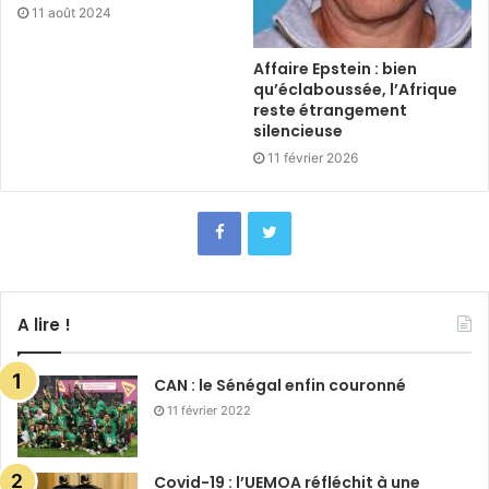
11 août 2024
Affaire Epstein : bien
qu’éclaboussée, l’Afrique
reste étrangement
silencieuse
11 février 2026
A lire !
CAN : le Sénégal enfin couronné
11 février 2022
Covid-19 : l’UEMOA réfléchit à une