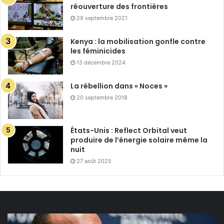
réouverture des frontières
29 septembre 2021
Kenya : la mobilisation gonfle contre
les féminicides
13 décembre 2024
La rébellion dans « Noces »
20 septembre 2018
États-Unis : Reflect Orbital veut
produire de l’énergie solaire même la
nuit
27 août 2025
Privatisation