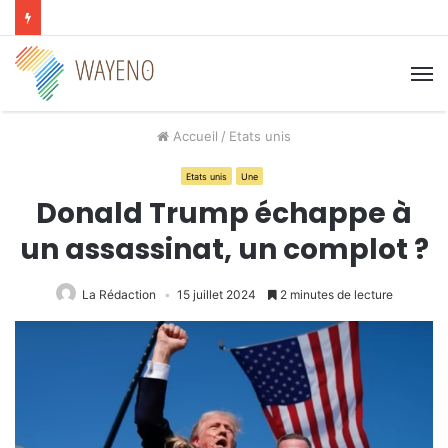
M
Accueil
/
Etats unis
Etats unis
Une
Donald Trump échappe à
un assassinat, un complot ?
La Rédaction
15 juillet 2024
2 minutes de lecture