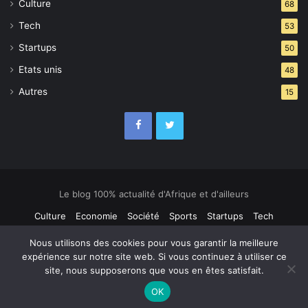
Culture
68
Tech
53
Startups
50
Etats unis
48
Autres
15
Le blog 100% actualité d'Afrique et d'ailleurs
Culture
Economie
Société
Sports
Startups
Tech
Contact
Nous utilisons des cookies pour vous garantir la meilleure
expérience sur notre site web. Si vous continuez à utiliser ce
site, nous supposerons que vous en êtes satisfait.
OK