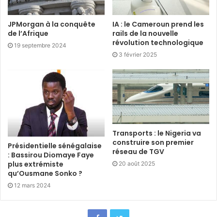
JPMorgan à la conquête
IA : le Cameroun prend les
de l’Afrique
rails de la nouvelle
révolution technologique
19 septembre 2024
3 février 2025
Transports : le Nigeria va
construire son premier
Présidentielle sénégalaise
réseau de TGV
: Bassirou Diomaye Faye
plus extrémiste
20 août 2025
qu’Ousmane Sonko ?
12 mars 2024