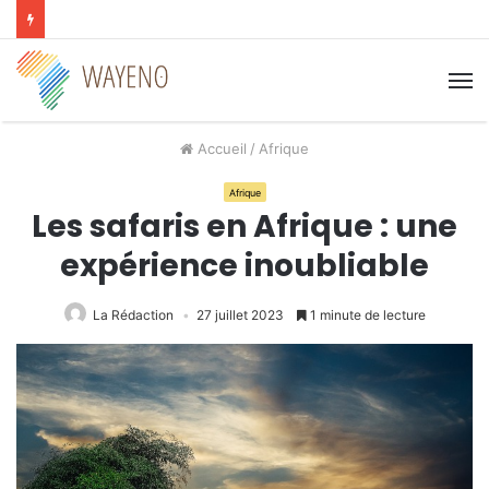
M
Accueil
/
Afrique
Afrique
Les safaris en Afrique : une
expérience inoubliable
La Rédaction
27 juillet 2023
1 minute de lecture