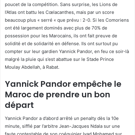
poucet de la compétition. Sans surprise, les Lions de
l’Atlas ont battu les Cœlacanthes, mais par un score
beaucoup plus « serré « que prévu : 2-0. Si les Comoriens
ont été largement dominés avec plus de 70% de
possession pour les Marocains, ils ont fait preuve de
solidité et de solidarité en défense. Ils ont surtout pu
compter sur leur gardien Yannick Pandor, en feu ce soir-là
malgré la pluie qui s’est abattue sur le Stade Prince
Moulay Abdellah, à Rabat.
Yannick Pandor empêche le
Maroc de prendre un bon
départ
Yannick Pandor a d’abord arrêté un penalty dès la 10e
minute, sifflé par l’arbitre Jean-Jacques Ndala sur une
faute contestable de son coéquipier Iyad Mohamed sur