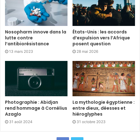
Nosopharm innove dans la
États-Unis : les accords
lutte contre
d’expulsion vers l’Afrique
l’antibiorésistance
posent question
13 mars 2023
28 mai 2026
Photographie : Abidjan
La mythologie égyptienne :
rend hommage à Cornélius
entre dieux, déesses et
Azaglo
hiéroglyphes
31 août 2024
31 octobre 2023