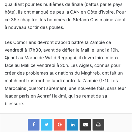
qualifiant pour les huitièmes de finale (battus par le pays
hôte). Ils ont manqué de peu la CAN en Côte d’Ivoire. Pour
ce 35e chapitre, les hommes de Stefano Cusin aimeraient
à nouveau sortir des poules.
Les Comoriens devront d’abord battre la Zambie ce
vendredi à 17h30, avant de défier le Mali le lundi à 19h.
Quant au Maroc de Walid Regragui, il devra faire mieux
face au Mali ce vendredi à 20h. Les Aigles, connus pour
créer des problèmes aux nations du Maghreb, ont fait un
match nul frustrant ce lundi contre la Zambie (1-1). Les
Marocains joueront sûrement, une nouvelle fois, sans leur
leader parisien Achraf Hakimi, qui se remet de sa
blessure.
Google+
Linkedin
Partager par email
Imprimer