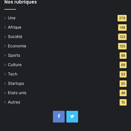
Nos rubriques
Une
279
Afrique
148
Société
123
Economie
120
Sports
88
Culture
69
Tech
53
Startups
50
Etats unis
48
Autres
15