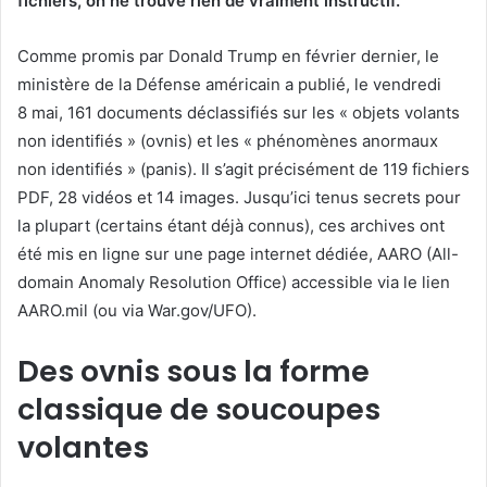
fichiers, on ne trouve rien de vraiment instructif.
Comme promis par Donald Trump en février dernier, le
ministère de la Défense américain a publié, le vendredi
8 mai, 161 documents déclassifiés sur les « objets volants
non identifiés » (ovnis) et les « phénomènes anormaux
non identifiés » (panis). Il s’agit précisément de 119 fichiers
PDF, 28 vidéos et 14 images. Jusqu’ici tenus secrets pour
la plupart (certains étant déjà connus), ces archives ont
été mis en ligne sur une page internet dédiée, AARO (All-
domain Anomaly Resolution Office) accessible via le lien
AARO.mil (ou via War.gov/UFO).
Des ovnis sous la forme
classique de soucoupes
volantes