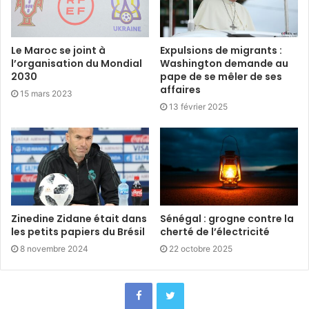
Le Maroc se joint à
Expulsions de migrants :
l’organisation du Mondial
Washington demande au
2030
pape de se mêler de ses
affaires
15 mars 2023
13 février 2025
Zinedine Zidane était dans
Sénégal : grogne contre la
les petits papiers du Brésil
cherté de l’électricité
8 novembre 2024
22 octobre 2025