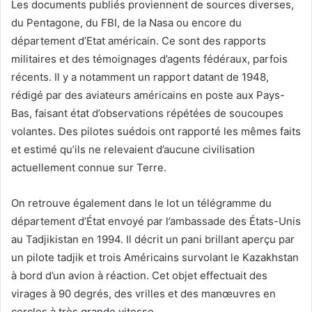
Les documents publiés proviennent de sources diverses,
du Pentagone, du FBI, de la Nasa ou encore du
département d’Etat américain. Ce sont des rapports
militaires et des témoignages d’agents fédéraux, parfois
récents. Il y a notamment un rapport datant de 1948,
rédigé par des aviateurs américains en poste aux Pays-
Bas, faisant état d’observations répétées de soucoupes
volantes. Des pilotes suédois ont rapporté les mêmes faits
et estimé qu’ils ne relevaient d’aucune civilisation
actuellement connue sur Terre.
On retrouve également dans le lot un télégramme du
département d’État envoyé par l’ambassade des États-Unis
au Tadjikistan en 1994. Il décrit un pani brillant aperçu par
un pilote tadjik et trois Américains survolant le Kazakhstan
à bord d’un avion à réaction. Cet objet effectuait des
virages à 90 degrés, des vrilles et des manœuvres en
cercles à très grande vitesse.