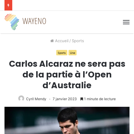
M
Accueil
/
Sports
Sports
Une
Carlos Alcaraz ne sera pas
de la partie à l’Open
d’Australie
Cyril Mendy
7 janvier 2023
1 minute de lecture