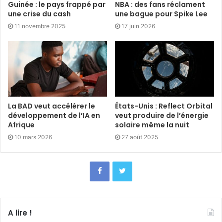
Guinée : le pays frappé par
NBA : des fans réclament
une crise du cash
une bague pour Spike Lee
11 novembre 2025
17 juin 2026
La BAD veut accélérer le
États-Unis : Reflect Orbital
développement de l’IA en
veut produire de l’énergie
Afrique
solaire même la nuit
10 mars 2026
27 août 2025
A lire !