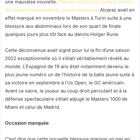
une mauvaise nouvelle.
D’autant qu’elle fait suite à une fin
de saison prématurée du joueur espagnol
. Alcaraz avait en
effet manqué en novembre le Masters à Turin suite à une
blessure aux abdominaux lors de son quart de finale
quelques jours plus tôt face au danois Holger Rune.
Cette déconvenue avait signé pour lui la fin d’une saison
2022 exceptionnelle où il s’était véritablement révélé au
monde. L’Espagnol de 19 ans était notamment devenu le
plus jeune numéro un de l’histoire de la balle jeune suite à
sa victoire en septembre à l’Us Open, le GC américain.
Avant ce sacre, le joueur au coup droit percutant et à la
défense spectaculaire s’était adjugé le Masters 1000 de
Miami et celui de Madrid.
Occasion manquée
C’est dire que cette nouvelle blessure marque un pas en