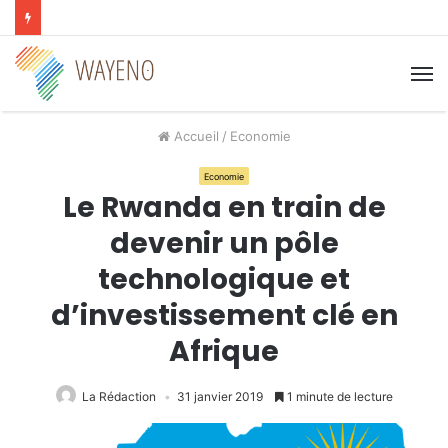
M
Accueil
/
Economie
Economie
Le Rwanda en train de
devenir un pôle
technologique et
d’investissement clé en
Afrique
La Rédaction
31 janvier 2019
1 minute de lecture