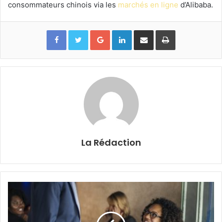
consommateurs chinois via les
marchés en ligne
d’Alibaba.
Google+
Linkedin
Partager par email
Imprimer
La Rédaction