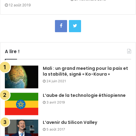
12 août 2019
A lire !
Mali : un grand meeting pour la paix et
la stabilité, signé « Ko-Koura »
24 juin 2021
L’aube de la technologie éthiopienne
3 avril 2019
L’avenir du Silicon Valley
5 août 2017