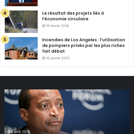
Le résultat des projets liés à
l’économie circulaire
18 février 2018
Incendies de Los Angeles : l’utilisation
de pompiers privés par les plus riches
fait débat
18 janvier 2025
Privatisation
de
la
FIFA :
Patrice
Motsepe
va-
5 août 2026