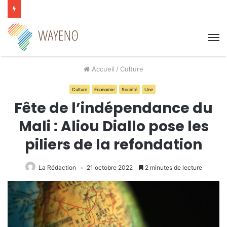
M
Accueil
/
Culture
Culture
Economie
Société
Une
Fête de l’indépendance du
Mali : Aliou Diallo pose les
piliers de la refondation
La Rédaction
21 octobre 2022
2 minutes de lecture