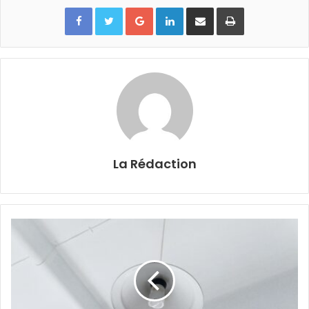
Google+
Linkedin
Partager par email
Imprimer
La Rédaction