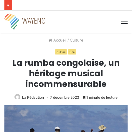
M
Accueil
/
Culture
Culture
Une
La rumba congolaise, un
héritage musical
incommensurable
La Rédaction
7 décembre 2023
1 minute de lecture