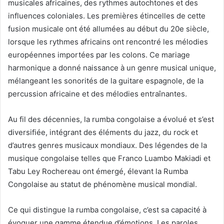
musicales africaines, des rythmes autochtones et des
influences coloniales. Les premières étincelles de cette
fusion musicale ont été allumées au début du 20e siècle,
lorsque les rythmes africains ont rencontré les mélodies
européennes importées par les colons. Ce mariage
harmonique a donné naissance à un genre musical unique,
mélangeant les sonorités de la guitare espagnole, de la
percussion africaine et des mélodies entraînantes.
Au fil des décennies, la rumba congolaise a évolué et s’est
diversifiée, intégrant des éléments du jazz, du rock et
d’autres genres musicaux mondiaux. Des légendes de la
musique congolaise telles que Franco Luambo Makiadi et
Tabu Ley Rochereau ont émergé, élevant la Rumba
Congolaise au statut de phénomène musical mondial.
Ce qui distingue la rumba congolaise, c’est sa capacité à
évoquer une gamme étendue d’émotions. Les paroles