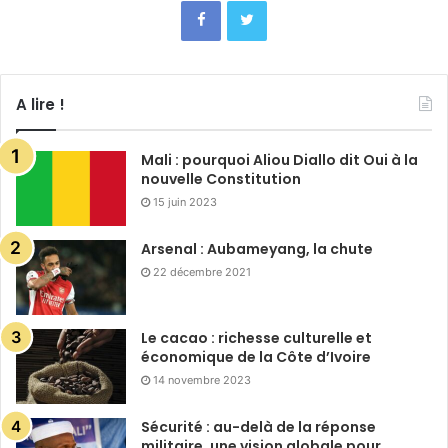
A lire !
Mali : pourquoi Aliou Diallo dit Oui à la
nouvelle Constitution
15 juin 2023
Arsenal : Aubameyang, la chute
22 décembre 2021
Le cacao : richesse culturelle et
économique de la Côte d’Ivoire
14 novembre 2023
Sécurité : au-delà de la réponse
militaire, une vision globale pour