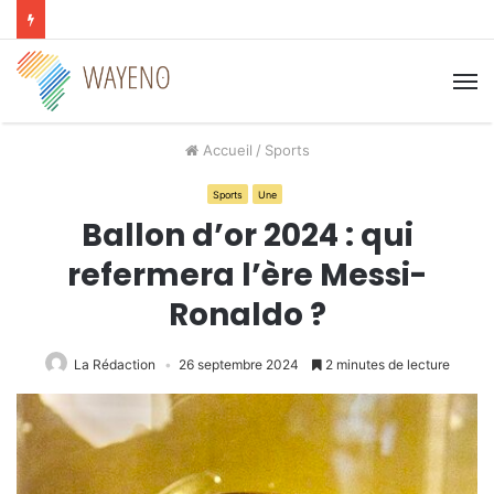
M
Accueil
/
Sports
Sports
Une
Ballon d’or 2024 : qui
refermera l’ère Messi-
Ronaldo ?
La Rédaction
26 septembre 2024
2 minutes de lecture