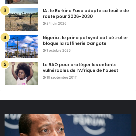
IA : le Burkina Faso adopte sa feuille de
route pour 2026-2030
24 juin 2026
Nigeria : le principal syndicat pétrolier
bloque la raffinerie Dangote
1 octobre 2025
Le RAO pour protéger les enfants
vulnérables de l’Afrique de l’ouest
10 septembre 2017
Privatisation
de
la
FIFA :