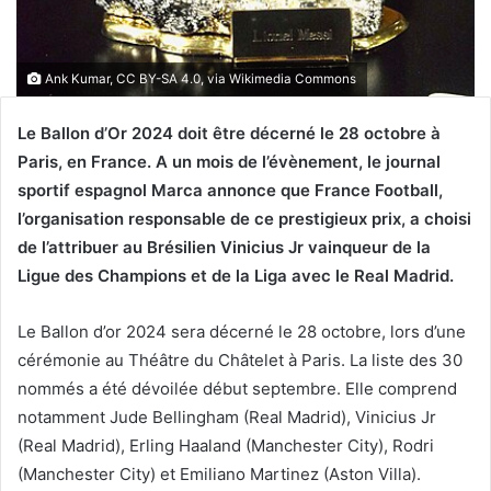
Ank Kumar, CC BY-SA 4.0, via Wikimedia Commons
Le Ballon d’Or 2024 doit être décerné le 28 octobre à
Paris, en France. A un mois de l’évènement, le journal
sportif espagnol Marca annonce que France Football,
l’organisation responsable de ce prestigieux prix, a choisi
de l’attribuer au Brésilien Vinicius Jr vainqueur de la
Ligue des Champions et de la Liga avec le Real Madrid.
Le Ballon d’or 2024 sera décerné le 28 octobre, lors d’une
cérémonie au Théâtre du Châtelet à Paris. La liste des 30
nommés a été dévoilée début septembre. Elle comprend
notamment Jude Bellingham (Real Madrid), Vinicius Jr
(Real Madrid), Erling Haaland (Manchester City), Rodri
(Manchester City) et Emiliano Martinez (Aston Villa).