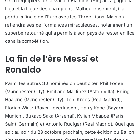
ses coéquipiers de la Maison Blanche, l’Anglais a gagné la
Liga et la Ligue des champions. Malheureusement, il a
perdu la finale de l’Euro avec les Three Lions. Mais on
retiendra ses performances miraculeuses, notamment un
superbe retourné qui a permis à son pays de rester en lice
dans la compétition.
La fin de l’ère Messi et
Ronaldo
Parmi les autres 30 nominés on peut citer, Phil Foden
(Manchester City), Emiliano Martinez (Aston Villa), Erling
Haaland (Manchester City), Toni Kroos (Real Madrid),
Florian Wirtz (Bayer Leverkusen), Harry Kane (Bayern
Munich), Bukayo Saka (Arsenal), Kylian Mbappé (Paris
Saint-Germain) et Antonio Rüdiger (Real Madrid). Quel que
soit au soir du 28 octobre prochain, cette édition du Ballon