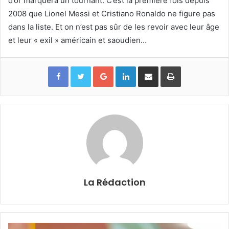
d’or marquera un tournant. C’est la première fois depuis
2008 que Lionel Messi et Cristiano Ronaldo ne figure pas
dans la liste. Et on n’est pas sûr de les revoir avec leur âge
et leur « exil » américain et saoudien…
Google+
Linkedin
Partager par email
Imprimer
La Rédaction