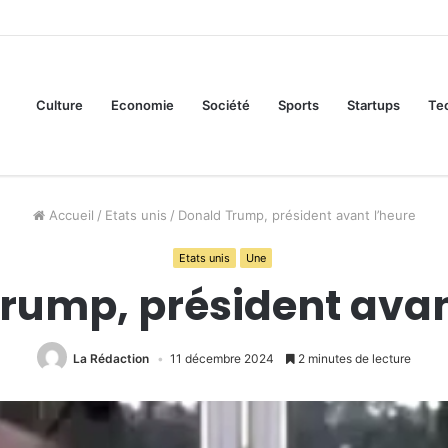
Culture
Economie
Société
Sports
Startups
Te
Accueil
/
Etats unis
/
Donald Trump, président avant l’heure
Etats unis
Une
rump, président avan
La Rédaction
11 décembre 2024
2 minutes de lecture