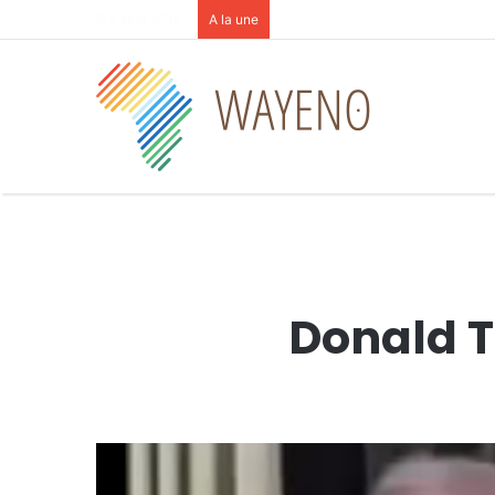
8 août 2026
A la une
Donald T