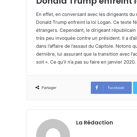
Donald Trump enfreint l
En effet, en conversant avec les dirigeants du 
Donald Trump enfreint la loi Logan. Ce texte féd
étrangers. Cependant, le dirigeant républicain 
très peu invoquée contre un président. Il a d’ai
dans l’affaire de l’assaut du Capitole. Notons
dernière, lui assurant que la transition avec l’ac
soit ». Ce qu’il n’a pas su faire en janvier 2020.
Facebook
Partager
La Rédaction