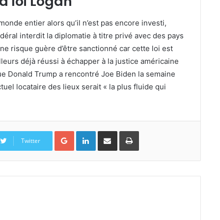
a loi Logan
monde entier alors qu’il n’est pas encore investi,
éral interdit la diplomatie à titre privé avec des pays
ne risque guère d’être sanctionné car cette loi est
lleurs déjà réussi à échapper à la justice américaine
 que Donald Trump a rencontré Joe Biden la semaine
tuel locataire des lieux serait « la plus fluide qui
Google+
Linkedin
Partager par email
Imprimer
Twitter