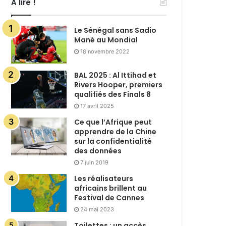
A lire !
Le Sénégal sans Sadio
Mané au Mondial
18 novembre 2022
BAL 2025 : Al Ittihad et
Rivers Hooper, premiers
qualifiés des Finals 8
17 avril 2025
Ce que l’Afrique peut
apprendre de la Chine
sur la confidentialité
des données
7 juin 2019
Les réalisateurs
africains brillent au
Festival de Cannes
24 mai 2023
Toilettes : un accès