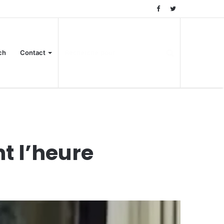
ch
Contact
t l’heure