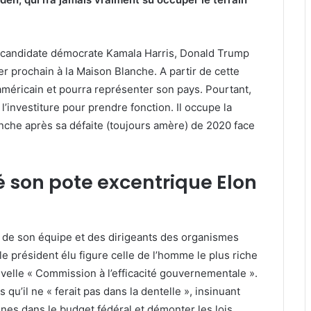
a candidate démocrate Kamala Harris, Donald Trump
ier prochain à la Maison Blanche. A partir de cette
américain et pourra représenter son pays. Pourtant,
 l’investiture pour prendre fonction. Il occupe la
che après sa défaite (toujours amère) de 2020 face
son pote excentrique Elon
de son équipe et des dirigeants des organismes
e président élu figure celle de l’homme le plus riche
velle « Commission à l’efficacité gouvernementale ».
qu’il ne « ferait pas dans la dentelle », insinuant
nes dans le budget fédéral et démonter les lois