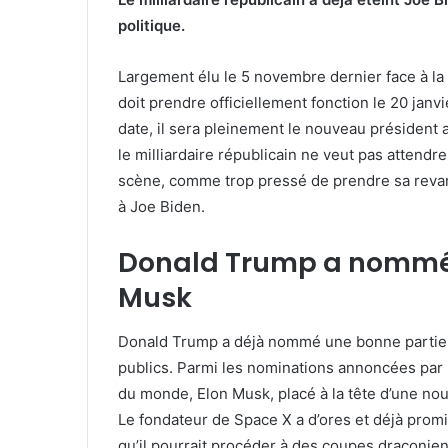
politique.
Largement élu le 5 novembre dernier face à l
doit prendre officiellement fonction le 20 janv
date, il sera pleinement le nouveau président 
le milliardaire républicain ne veut pas attendre
scène, comme trop pressé de prendre sa revan
à Joe Biden.
Donald Trump a nommé 
Musk
Donald Trump a déjà nommé une bonne partie 
publics. Parmi les nominations annoncées par l
du monde, Elon Musk, placé à la tête d’une nou
Le fondateur de Space X a d’ores et déjà promis 
qu’il pourrait procéder à des coupes draconien