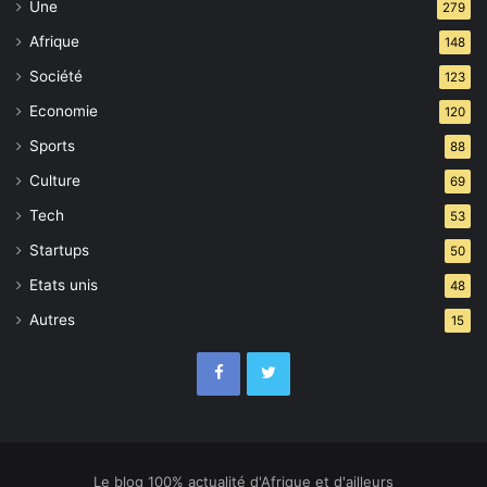
Une
279
Afrique
148
Société
123
Economie
120
Sports
88
Culture
69
Tech
53
Startups
50
Etats unis
48
Autres
15
Le blog 100% actualité d'Afrique et d'ailleurs