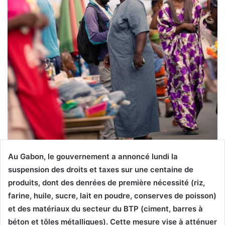
Au Gabon, le gouvernement a annoncé lundi la
suspension des droits et taxes sur une centaine de
produits, dont des denrées de première nécessité (riz,
farine, huile, sucre, lait en poudre, conserves de poisson)
et des matériaux du secteur du BTP (ciment, barres à
béton et tôles métalliques). Cette mesure vise à atténuer