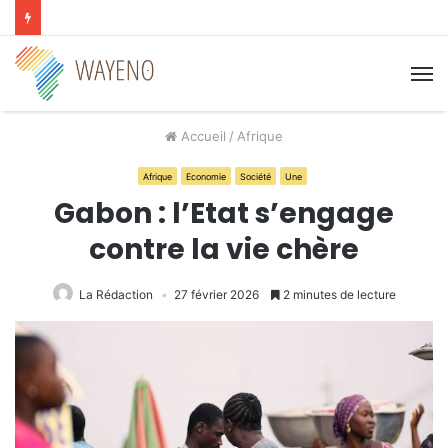
M
Accueil
/
Afrique
Afrique
Economie
Société
Une
Gabon : l’Etat s’engage
contre la vie chère
La Rédaction
27 février 2026
2 minutes de lecture