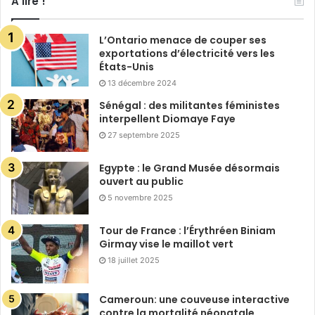
A lire !
L’Ontario menace de couper ses
exportations d’électricité vers les
États-Unis
13 décembre 2024
Sénégal : des militantes féministes
interpellent Diomaye Faye
27 septembre 2025
Egypte : le Grand Musée désormais
ouvert au public
5 novembre 2025
Tour de France : l’Érythréen Biniam
Girmay vise le maillot vert
18 juillet 2025
Cameroun: une couveuse interactive
contre la mortalité néonatale