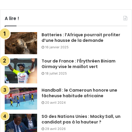
A lire !
Batteries : l’Afrique pourrait profiter
d’une hausse de la demande
16 janvier 2025
Tour de France : l’Érythréen Biniam
Girmay vise le maillot vert
18 juillet 2025
Handball : le Cameroun honore une
fâcheuse habitude africaine
20 avril 2024
SG des Nations Unies : Macky Sall, un
candidat pas à la hauteur ?
29 avril 2026