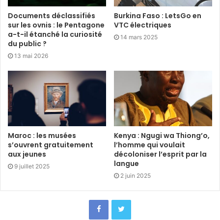
Documents déclassifiés
Burkina Faso : LetsGo en
sur les ovnis : le Pentagone
VTC électriques
a-t-il étanché la curiosité
14 mars 2025
du public ?
13 mai 2026
Maroc : les musées
Kenya : Ngugi wa Thiong’o,
s’ouvrent gratuitement
l’homme qui voulait
aux jeunes
décoloniser l’esprit par la
langue
9 juillet 2025
2 juin 2025