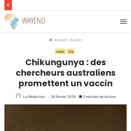
M
Accueil
/
Autres
Autres
Une
Chikungunya : des
chercheurs australiens
promettent un vaccin
La Rédaction
26 février 2026
2 minutes de lecture