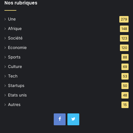
Nos rubriques
Une
279
Afrique
148
Société
123
Economie
120
Sports
88
Culture
69
Tech
53
Startups
50
Etats unis
48
Autres
15