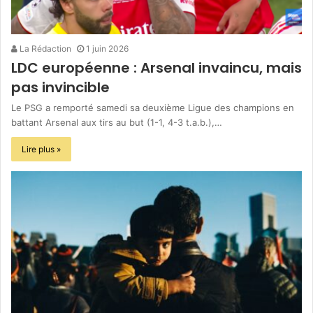
La Rédaction
1 juin 2026
LDC européenne : Arsenal invaincu, mais
pas invincible
Le PSG a remporté samedi sa deuxième Ligue des champions en
battant Arsenal aux tirs au but (1-1, 4-3 t.a.b.),…
Lire plus »