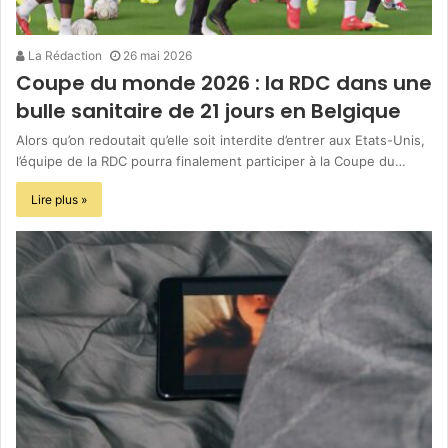
La Rédaction
26 mai 2026
Coupe du monde 2026 : la RDC dans une
bulle sanitaire de 21 jours en Belgique
Alors qu’on redoutait qu’elle soit interdite d’entrer aux Etats-Unis,
l’équipe de la RDC pourra finalement participer à la Coupe du…
Lire plus »