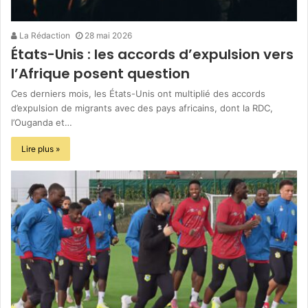
La Rédaction
28 mai 2026
États-Unis : les accords d’expulsion vers
l’Afrique posent question
Ces derniers mois, les États-Unis ont multiplié des accords
d’expulsion de migrants avec des pays africains, dont la RDC,
l’Ouganda et…
Lire plus »