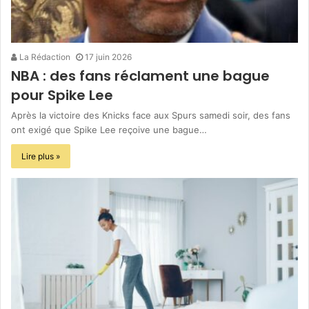
La Rédaction
17 juin 2026
NBA : des fans réclament une bague
pour Spike Lee
Après la victoire des Knicks face aux Spurs samedi soir, des fans
ont exigé que Spike Lee reçoive une bague…
Lire plus »