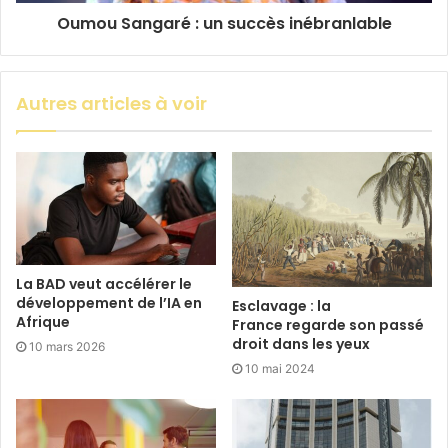
Oumou Sangaré : un succès inébranlable
Autres articles à voir
La BAD veut accélérer le
développement de l’IA en
Esclavage : la
Afrique
France regarde son passé
droit dans les yeux
10 mars 2026
10 mai 2024