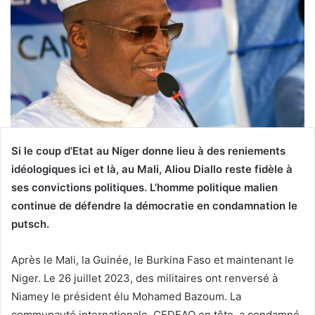
Si le coup d’Etat au Niger donne lieu à des reniements
idéologiques ici et là, au Mali, Aliou Diallo reste fidèle à
ses convictions politiques. L’homme politique malien
continue de défendre la démocratie en condamnation le
putsch.
Après le Mali, la Guinée, le Burkina Faso et maintenant le
Niger. Le 26 juillet 2023, des militaires ont renversé à
Niamey le président élu Mohamed Bazoum. La
communauté internationale, CEDEAO en tête, a condamné