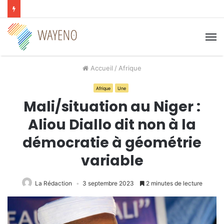
M
Accueil
/
Afrique
Afrique
Une
Mali/situation au Niger :
Aliou Diallo dit non à la
démocratie à géométrie
variable
La Rédaction
3 septembre 2023
2 minutes de lecture