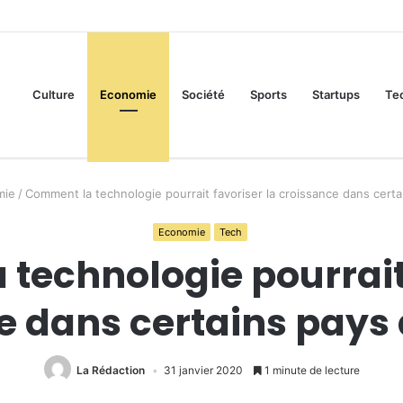
Culture
Economie
Société
Sports
Startups
Te
mie
/
Comment la technologie pourrait favoriser la croissance dans certai
Economie
Tech
technologie pourrait 
 dans certains pays 
La Rédaction
31 janvier 2020
1 minute de lecture