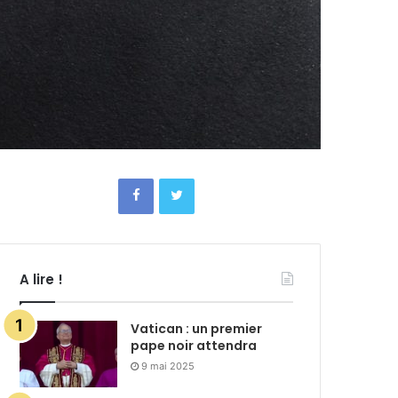
A lire !
Vatican : un premier
pape noir attendra
9 mai 2025