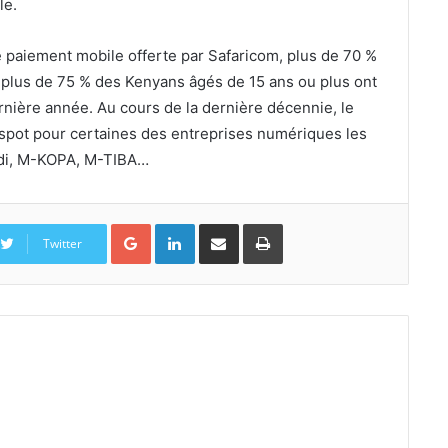
le.
e paiement mobile offerte par Safaricom, plus de 70 %
 plus de 75 % des Kenyans âgés de 15 ans ou plus ont
rnière année. Au cours de la dernière décennie, le
spot pour certaines des entreprises numériques les
hidi, M-KOPA, M-TIBA…
Google+
Linkedin
Partager par email
Imprimer
Twitter