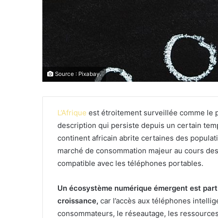
Source : Pixabay.
L’Afrique
est étroitement surveillée comme le 
description qui persiste depuis un certain tem
continent africain abrite certaines des populat
marché de consommation majeur au cours des tr
compatible avec les téléphones portables.
Un écosystème numérique émergent est parti
croissance,
car l’accès aux téléphones intellig
consommateurs, le réseautage, les ressources 