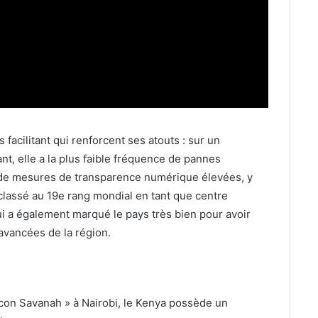
 facilitant qui renforcent ses atouts : sur un
t, elle a la plus faible fréquence de pannes
e de mesures de transparence numérique élevées, y
é classé au 19e rang mondial en tant que centre
i a également marqué le pays très bien pour avoir
 avancées de la région.
icon Savanah » à Nairobi, le Kenya possède un