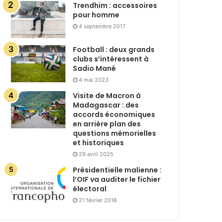
Trendhim : accessoires
pour homme
4 septembre 2017
Football : deux grands
clubs s’intéressent à
Sadio Mané
4 mai 2023
Visite de Macron à
Madagascar : des
accords économiques
en arrière plan des
questions mémorielles
et historiques
29 avril 2025
Présidentielle malienne :
l’OIF va auditer le fichier
électoral
21 février 2018