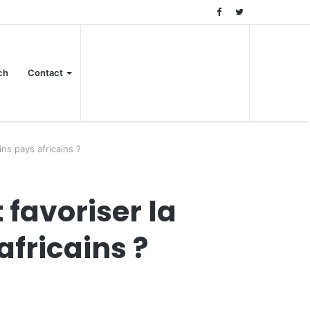
ch
Contact
ns pays africains ?
favoriser la
africains ?