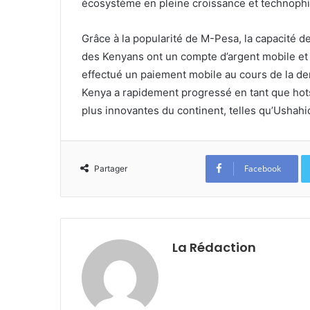
écosystème en pleine croissance et technophi
Grâce à la popularité de M-Pesa, la capacité d
des Kenyans ont un compte d’argent mobile et
effectué un paiement mobile au cours de la de
Kenya a rapidement progressé en tant que hot
plus innovantes du continent, telles qu’Usha
Facebook
Partager
La Rédaction