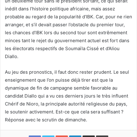
un deuxième tour sans le président sortant, ce qui serait
inédit dans l’histoire politique africaine, mais assez
probable au regard de la popularité d’IBK. Car, pour ne rien
arranger, et s’il devait passer l’obstacle du premier tour,
les chances d’IBK lors du second tour sont extrêmement
minces tant le rejet du gouvernement actuel est fort dans
les électorats respectifs de Soumaïla Cissé et d’Aliou
Diallo.
Au jeu des pronostics, il faut donc rester prudent. Le seul
enseignement que l’on puisse déjà tirer est que la
dynamique de fin de campagne semble favorable au
candidat Diallo qui a vu ces derniers jours le très influent
Chérif de Nioro, la principale autorité religieuse du pays,
le soutenir activement. Est-ce que cela sera suffisant ?
Réponse avec le scrutin de dimanche.
Google+
Linkedin
Partager par email
Imprimer