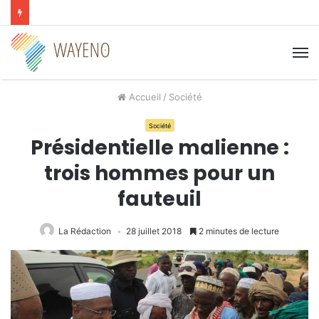
M
Accueil
/
Société
Société
Présidentielle malienne :
trois hommes pour un
fauteuil
La Rédaction
28 juillet 2018
2 minutes de lecture