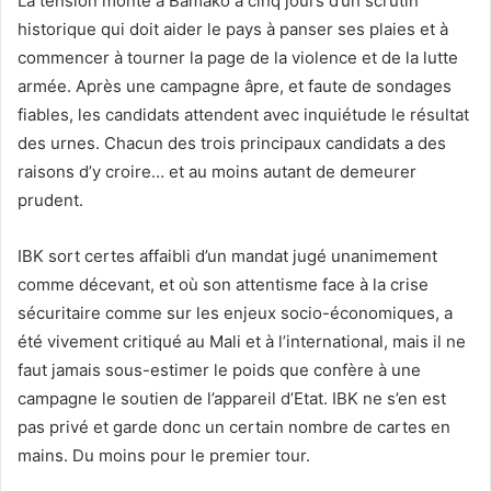
La tension monte à Bamako à cinq jours d’un scrutin
historique qui doit aider le pays à panser ses plaies et à
commencer à tourner la page de la violence et de la lutte
armée. Après une campagne âpre, et faute de sondages
fiables, les candidats attendent avec inquiétude le résultat
des urnes. Chacun des trois principaux candidats a des
raisons d’y croire… et au moins autant de demeurer
prudent.
IBK sort certes affaibli d’un mandat jugé unanimement
comme décevant, et où son attentisme face à la crise
sécuritaire comme sur les enjeux socio-économiques, a
été vivement critiqué au Mali et à l’international, mais il ne
faut jamais sous-estimer le poids que confère à une
campagne le soutien de l’appareil d’Etat. IBK ne s’en est
pas privé et garde donc un certain nombre de cartes en
mains. Du moins pour le premier tour.