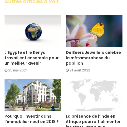
Autres articles à voir
L’Egypte et le Kenya
De Beers Jewellers célèbre
travaillent ensemble pour
la métamorphose du
un meilleur avenir
papillon
25 mai 2021
21 août 2022
Pourquoi investir dans
La présence de l’Inde en
l’immobilier neuf en 2018 ?
Afrique pourrait alimenter
les start-ups sur le