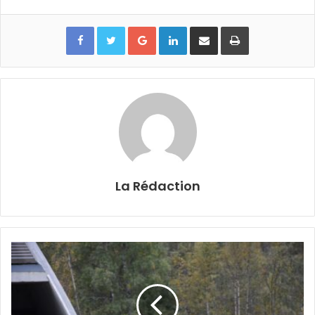
Google+
Linkedin
Partager par email
Imprimer
La Rédaction