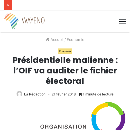
M
Accueil
/
Economie
Economie
Présidentielle malienne :
l’OIF va auditer le fichier
électoral
La Rédaction
21 février 2018
1 minute de lecture