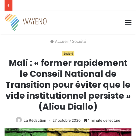
M
Accueil
/
Société
Société
Mali : « former rapidement
le Conseil National de
Transition pour éviter que le
vide institutionnel persiste »
(Aliou Diallo)
La Rédaction
27 octobre 2020
1 minute de lecture