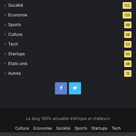
Société
122
Economie
120
Sports
88
Culture
68
Tech
53
Startups
50
Etats unis
48
Autres
15
Le blog 100% actualité d'Afrique et d'ailleurs
Culture
Economie
Société
Sports
Startups
Tech