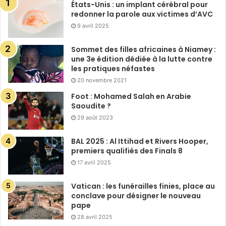
États-Unis : un implant cérébral pour
redonner la parole aux victimes d’AVC
9 avril 2025
Sommet des filles africaines à Niamey :
une 3e édition dédiée à la lutte contre
les pratiques néfastes
20 novembre 2021
Foot : Mohamed Salah en Arabie
Saoudite ?
29 août 2023
BAL 2025 : Al Ittihad et Rivers Hooper,
premiers qualifiés des Finals 8
17 avril 2025
Vatican : les funérailles finies, place au
conclave pour désigner le nouveau
pape
28 avril 2025