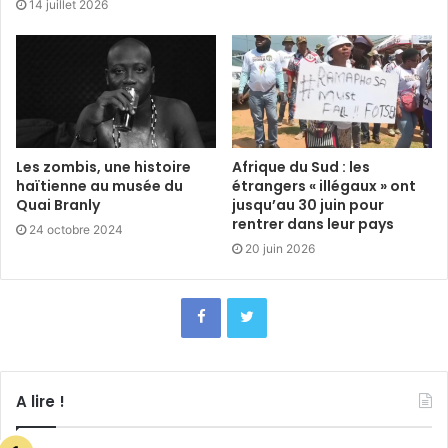
14 juillet 2026
Les zombis, une histoire
Afrique du Sud : les
haïtienne au musée du
étrangers « illégaux » ont
Quai Branly
jusqu’au 30 juin pour
rentrer dans leur pays
24 octobre 2024
20 juin 2026
A lire !