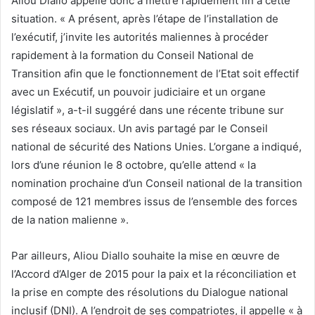
Aliou Diallo appelle donc à mettre rapidement fin à cette
situation. « A présent, après l’étape de l’installation de
l’exécutif, j’invite les autorités maliennes à procéder
rapidement à la formation du Conseil National de
Transition afin que le fonctionnement de l’Etat soit effectif
avec un Exécutif, un pouvoir judiciaire et un organe
législatif », a-t-il suggéré dans une récente tribune sur
ses réseaux sociaux. Un avis partagé par le Conseil
national de sécurité des Nations Unies. L’organe a indiqué,
lors d’une réunion le 8 octobre, qu’elle attend « la
nomination prochaine d’un Conseil national de la transition
composé de 121 membres issus de l’ensemble des forces
de la nation malienne ».
Par ailleurs, Aliou Diallo souhaite la mise en œuvre de
l’Accord d’Alger de 2015 pour la paix et la réconciliation et
la prise en compte des résolutions du Dialogue national
inclusif (DNI). A l’endroit de ses compatriotes, il appelle « à